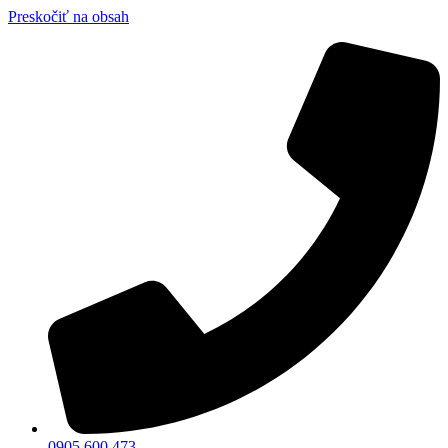
Preskočiť na obsah
0905 600 473