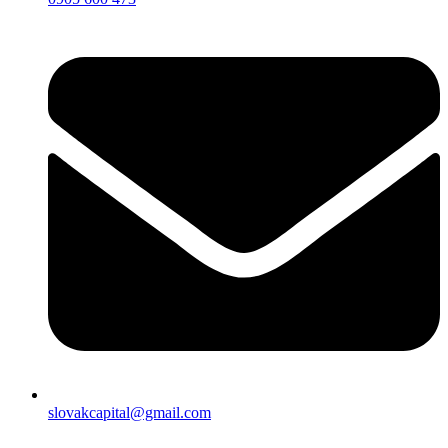
slovakcapital@gmail.com