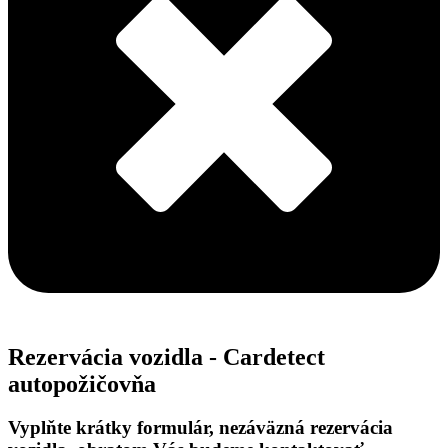
Rezervácia vozidla - Cardetect
autopožičovňa
Vyplňte krátky formulár, nezáväzná rezervácia