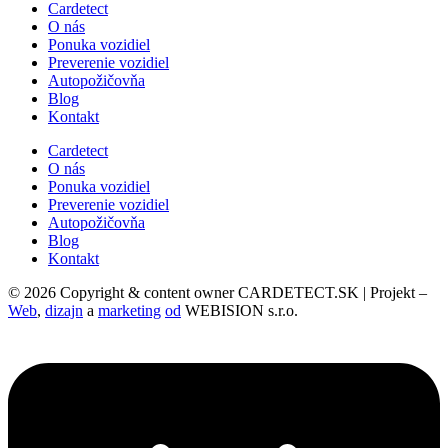
Cardetect
O nás
Ponuka vozidiel
Preverenie vozidiel
Autopožičovňa
Blog
Kontakt
Cardetect
O nás
Ponuka vozidiel
Preverenie vozidiel
Autopožičovňa
Blog
Kontakt
© 2026 Copyright & content owner
CARDETECT.SK
| Projekt –
Web
,
dizajn
a
marketing
od
WEBISION s.r.o.