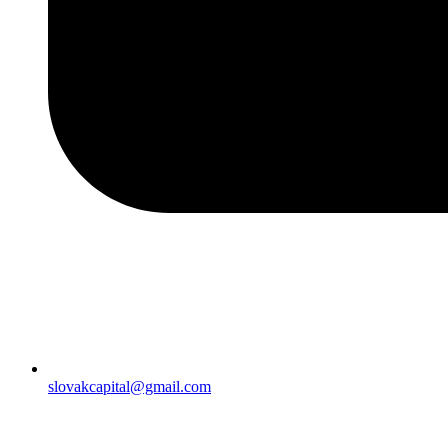
slovakcapital@gmail.com